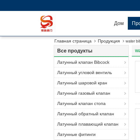
Дом
Пр
Главная страница
Продукция
water b
w
Все продукты
Латунный клапан Bibcock
Латунный угловой вентиль
Латунный шаровой кран
Латунный газовый клапан
Латунный клапан стопа
Латунный обратный клапан
Латунный плавающий клапан
Латунные фитинги