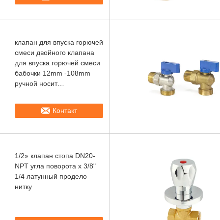
клапан для впуска горючей
смеси двойного клапана
для впуска горючей смеси
бабочки 12mm -108mm
ручной носит
сопротивляться
Контакт
1/2» клапан стопа DN20-
NPT угла поворота x 3/8"
1/4 латунный продело
нитку