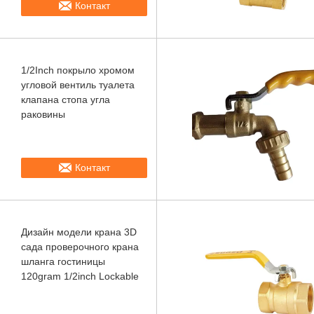
Контакт
1/2Inch покрыло хромом
угловой вентиль туалета
клапана стопа угла
раковины
Контакт
Дизайн модели крана 3D
сада проверочного крана
шланга гостиницы
120gram 1/2inch Lockable