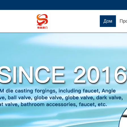
Дом
Пр