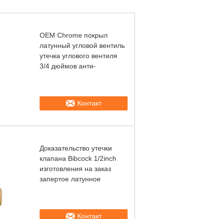
OEM Chrome покрыл
латунный угловой вентиль
утечка углового вентиля
3/4 дюймов анти-
Контакт
Доказательство утечки
клапана Bibcock 1/2inch
изготовления на заказ
запертое латунное
Контакт