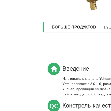
БОЛЬШЕ ПРОДУКТОВ
1/2 
Введение
Изготовитель клапана Yuhuan
Устанавливает в 2 0 1 6, ра
Yuhuan, провинция Чжэцзяна
район завода 5 0 0 0 квадра
образом обеспечивает заливк.
QC
Констроль качес