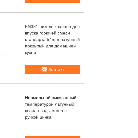
EN331 никель клапана для
впуска горючей смеси
стандарта 54mm латунный
покрытый для домашней
кухни
Контакт
Нормальной выкованный
температурой латунный
клапан воды стопа с
ручкой цинка