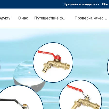
Продажа и поддержка :
86-
одукты
О нас
Путешествие фабрики
Проверка качества