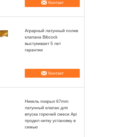
Контакт
Аграрный латунный полив
клапана Bibcock
выстукивает 5 лет
гарантии
Контакт
Никель покрыл 67mm
латунный клапан для
впуска горючей смеси Api
продел нитку установку в
семью