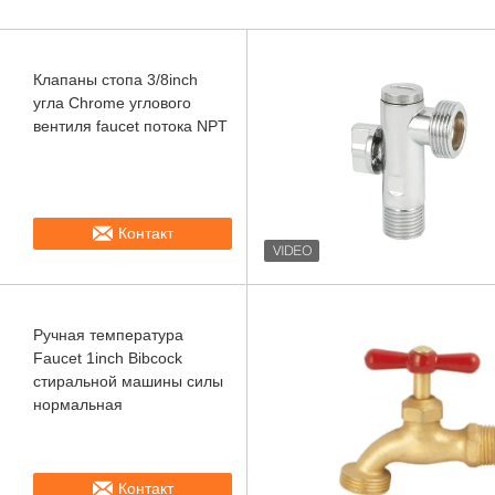
Клапаны стопа 3/8inch
угла Chrome углового
вентиля faucet потока NPT
Контакт
Ручная температура
Faucet 1inch Bibcock
стиральной машины силы
нормальная
Контакт