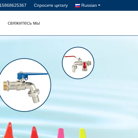
-15868625367
Спросите цитату
Russian
свяжитесь мы