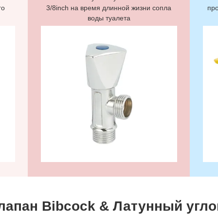
го
3/8inch на время длинной жизни сопла
пр
воды туалета
лапан Bibcock & Латунный угло