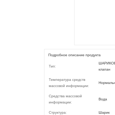
Подробное описание продукта
ШАРИКОВ
Тип:
клапан
Температура средств
Нормальн
массовой информации:
Средства массовой
Вода
информации:
Структура:
Шарик