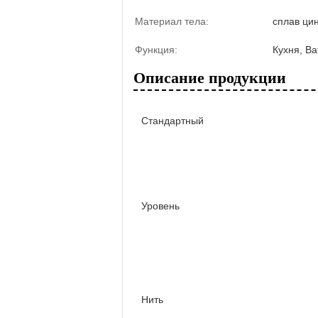
Материал тела:
сплав ци
Функция:
Кухня, Ba
Описание продукции
Стандартный
Уровень
Нить