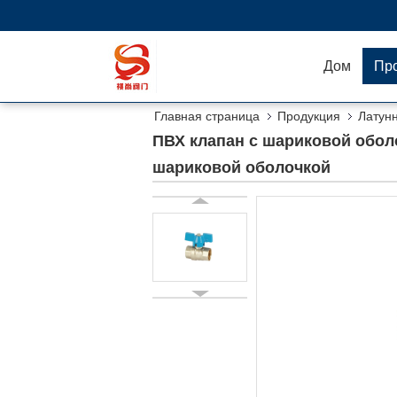
Дом
Пр
Главная страница
Продукция
Латун
шариковой оболочкой
ПВХ клапан с шариковой обол
шариковой оболочкой