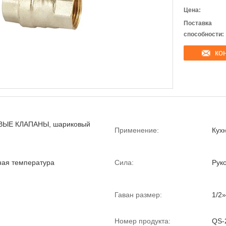
Цена:
Поставка
способности:
ко
ЫЕ КЛАПАНЫ, шариковый
Применение:
Кухн
ая температура
Сила:
Рук
Гаван размер:
1/2»
Номер продукта:
QS-