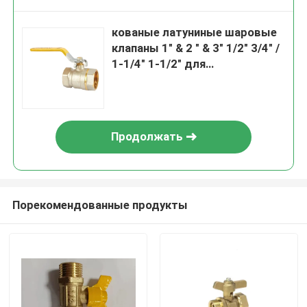
кованые латуниные шаровые
клапаны 1" & 2 " & 3" 1/2" 3/4" /
1-1/4" 1-1/2" для
нефтегазовых и водяных
фитингов
Продолжать
Порекомендованные продукты