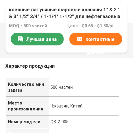
кованые латуниные шаровые клапаны 1" & 2 "
& 3" 1/2" 3/4" / 1-1/4" 1-1/2" для нефтегазовых
и водяных фитингов
MOQ：500 частей
Цена：$0.65 - $1.50/pieces
Лучшая цена
контактные
данные
Характер продукции
Количество мин
500 частей
заказа
Место
Чжэцзян, Китай
происхождения
Номер модели
QS-2-005