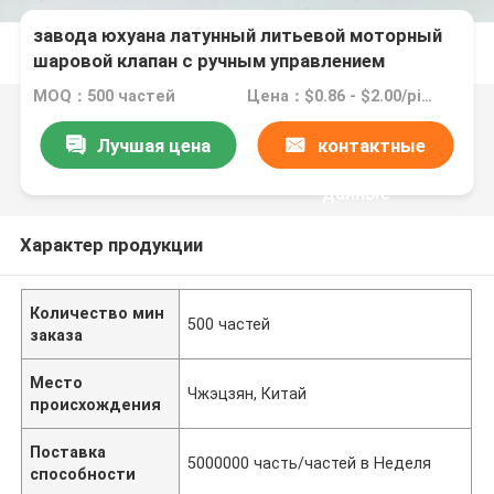
завода юхуана латунный литьевой моторный
шаровой клапан с ручным управлением
MOQ：500 частей
Цена：$0.86 - $2.00/pieces
Лучшая цена
контактные
данные
Характер продукции
Количество мин
500 частей
заказа
Место
Чжэцзян, Китай
происхождения
Поставка
5000000 часть/частей в Неделя
способности