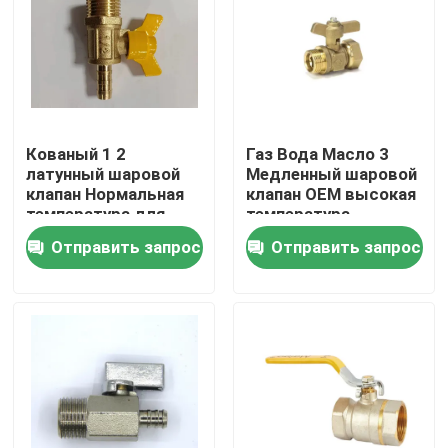
Кованый 1 2
Газ Вода Масло 3
латунный шаровой
Медленный шаровой
клапан Нормальная
клапан OEM высокая
температура для
температура
нефтегазовой воды
Отправить запрос
Отправить запрос
Дом
Продукты
О нас