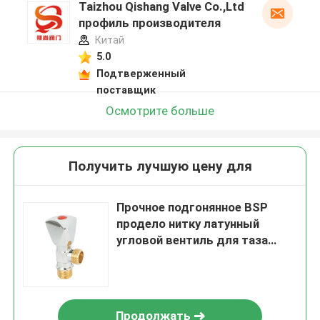
Taizhou Qishang Valve Co.,Ltd
профиль производителя
Китай
5.0
Подтверженный
поставщик
Осмотрите больше
Получить лучшую цену для
Прочное подгонянное BSP
продело нитку латунный
угловой вентиль для таза
мытья
Продолжать