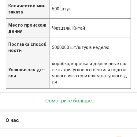
Количество мин
500 штук
заказа
Место происхож
Чжэцзян, Китай
дения
Поставка способ
5000000 шт/штук в неделю
ности
коробка, коробка и деревянные пал
Упаковывая дет
леты для углового вентиля подгон
али
янного изготовителем латунного д
ля
Осмотрите больше
О нас