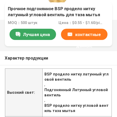
Прочное подгонянное BSP продело нитку
латунный угловой вентиль для таза мытья
MOQ：500 штук
Цена：$0.55 - $1.60/pieces
Лучшая цена
контактные
данные
Характер продукции
BSP продело нитку латунный угл
овой вентиль
,
Подгонянный Латунный угловой
Высокий свет:
вентиль
,
BSP продело нитку угловой вент
иль таза мытья