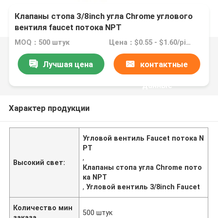
Клапаны стопа 3/8inch угла Chrome углового
вентиля faucet потока NPT
MOQ：500 штук
Цена：$0.55 - $1.60/pieces
Лучшая цена
контактные
данные
Характер продукции
Угловой вентиль Faucet потока N
PT
,
Высокий свет:
Клапаны стопа угла Chrome пото
ка NPT
,
Угловой вентиль 3/8inch Faucet
Количество мин
500 штук
заказа