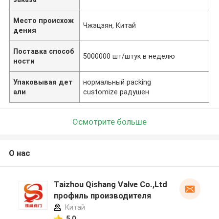
Место происхож
Чжэцзян, Китай
дения
Поставка способ
5000000 шт/штук в неделю
ности
Упаковывая дет
нормальный packing
али
customize радушен
Осмотрите больше
О нас
Taizhou Qishang Valve Co.,Ltd
профиль производителя
Китай
5.0